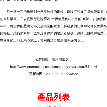
從一磚一瓦的壘砌到一座座地標的崛起，建設工程施工是無聲卻有力
的奮斗樂章。它以實際行動詮釋著“幸福都是奮斗出來的”真諦，在接續奮
斗中，將宏偉的藍圖化為安居樂業的家園，將發展的紅利轉化為全民共享
的福祉。讓我們向每一位平凡而偉大的建設者致敬，繼續以拼搏和智慧，
在廣袤的土地上精心施工，共同構筑更加燦爛美好的明天。
如若轉載，請注明出處：
http://www.internationalcoachacademy.cn/product/31.html
更新時間：2026-08-05 20:33:22
產品列表