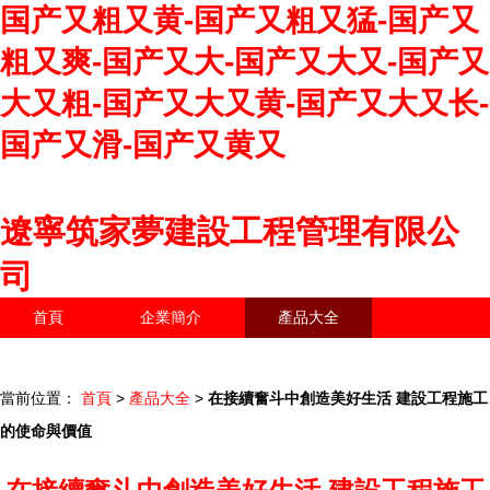
国产又粗又黄-国产又粗又猛-国产又
粗又爽-国产又大-国产又大又-国产又
大又粗-国产又大又黄-国产又大又长-
国产又滑-国产又黄又
遼寧筑家夢建設工程管理有限公
司
首頁
企業簡介
產品大全
聯系我們
企業信息
訪客留言
當前位置：
首頁
>
產品大全
>
在接續奮斗中創造美好生活 建設工程施工
的使命與價值